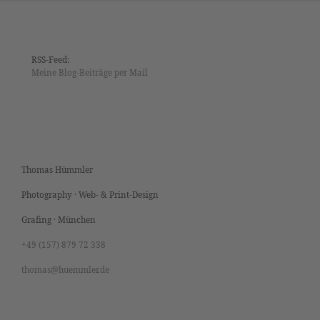
RSS-Feed:
Meine Blog-Beiträge per Mail
Thomas Hümmler
Photography · Web- & Print-Design
Grafing · München
+49 (157) 879 72 338
thomas@huemmler.de