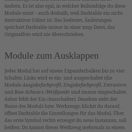
ändern. Es ist also egal, in welcher Reihenfolge du diese
Module nutzt – auch deshalb, weil Darktable ein nicht-
destruktiver Editor ist. Das bedeutet, Änderungen
speichert Darktable immer in einer xmp-Datei, das
Originalfoto wird nie überschrieben.
Module zum Ausklappen
Jedes Modul hat auf einem Expanderbalken bis zu vier
Schalter. Links wird es ein- und ausgeschaltet (die
Module
Ausgabefarbprofil
,
Eingabefarbprofil
,
Entrastern
und
Raw-Schwarz-/Weißpunkt
sind immer eingeschaltet,
daher fehlt der Ein-/Ausschalter). Daneben steht der
Name des Moduls bzw. Werkzeugs; klickst du darauf,
öffnet Darktable die Einstellungen für das Modul. Über
das erste Symbol rechts erzeugst du neue Instanzen, soll
heißen: Du kannst dieses Werkzeug mehrmals in einem