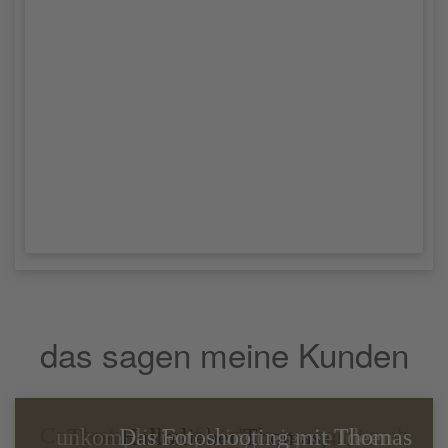
das sagen meine Kunden
Congratulations for your awesome web
unkompliziert, bringt eigene Ideen
Thomas kennt sich super aus, ist
Das Fotoshooting mit Thomas
Hallo lieber Thomas,
Lieber Thomas,