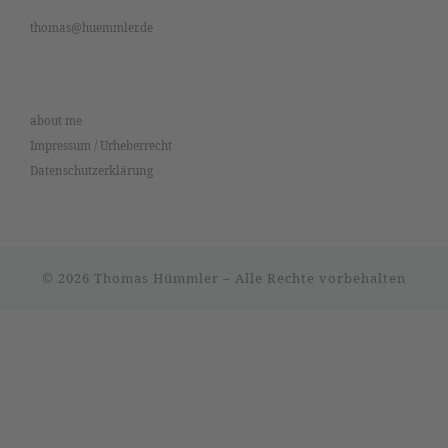
thomas@huemmler.de
about me
Impressum / Urheberrecht
Datenschutzerklärung
© 2026
Thomas Hümmler
–
Alle Rechte vorbehalten