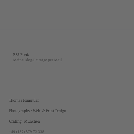
RSS-Feed:
Meine Blog-Beiträge per Mail
Thomas Hümmler
Photography · Web- & Print-Design
Grafing · München
+49 (157) 879 72 338