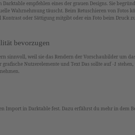
von Darktable empfehlen eines der grauen Designs. Sie begrün
isuelle Wahrnehmung täuscht. Beim Retuschieren von Fotos k
 Kontrast oder Sättigung mitgibt oder ein Foto beim Druck z
ität bevorzugen
ern sinnvoll, weil sie das Rendern der Vorschaubilder um da
r grafische Nutzerelemente und Text Das sollte auf
-1
stehen,
ernehmen.
n Import in Darktable fest. Dazu erfährst du mehr in dem Be