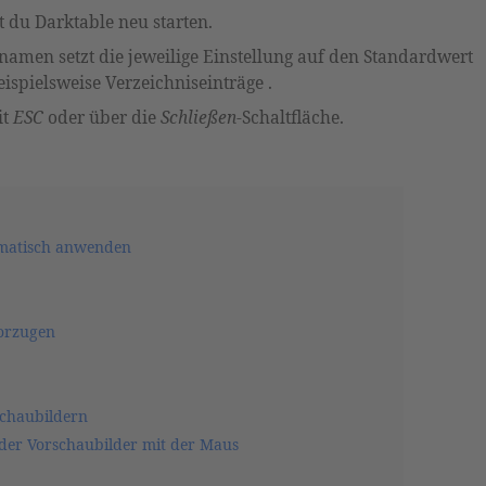
 du Darktable neu starten.
namen setzt die jeweilige Einstellung auf den Standardwert
pielsweise Verzeichniseinträge .
it
ESC
oder über die
Schließen
-Schaltfläche.
tomatisch anwenden
vorzugen
schaubildern
der Vorschaubilder mit der Maus