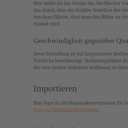
Hier stellst du das Design ein. Die Macher 
das damit, dass ein dunkles Interface die v
das dazu führen, dass man den Bilder zu viel
dunkel wird.
Geschwindigkeit gegenüber Qual
Diese Einstellung ist auf langsameren Rechn
Vierfache beschleunigt. Skalierungsfaktor fü
die vom System definierte Auflösung zu üb
Importieren
Hier legst du die Namenskonventionen für de
Fotos in Darktable importieren
.