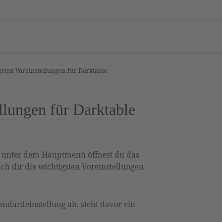
gsten Voreinstellungen für Darktable
llungen für Darktable
t unter dem Hauptmenü öffnest du das
ich dir die wichtigsten Voreinstellungen
ndardeinstellung ab, steht davor ein