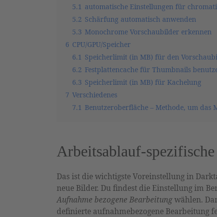
5.1
automatische Einstellungen für chromat
5.2
Schärfung automatisch anwenden
5.3
Monochrome Vorschaubilder erkennen
6
CPU/GPU/Speicher
6.1
Speicherlimit (in MB) für den Vorschaub
6.2
Festplattencache für Thumbnails benutz
6.3
Speicherlimit (in MB) für Kachelung
7
Verschiedenes
7.1
Benutzeroberfläche – Methode, um das Mo
Arbeitsablauf-spezifisch
Das ist die wichtigste Voreinstellung in Da
neue Bilder. Du findest die Einstellung im B
Aufnahme bezogene Bearbeitung
wählen. Dami
definierte aufnahmebezogene Bearbeitung fes