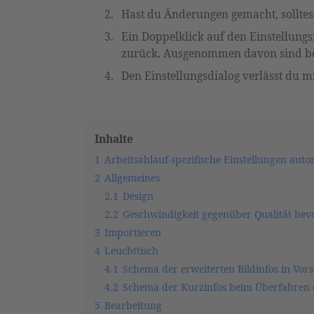
Hast du Änderungen gemacht, solltest
Ein Doppelklick auf den Einstellungs
zurück. Ausgenommen davon sind beis
Den Einstellungsdialog verlässt du m
Inhalte
1
Arbeitsablauf-spezifische Einstellungen au
2
Allgemeines
2.1
Design
2.2
Geschwindigkeit gegenüber Qualität be
3
Importieren
4
Leuchttisch
4.1
Schema der erweiterten Bildinfos in Vor
4.2
Schema der Kurzinfos beim Überfahren 
5
Bearbeitung