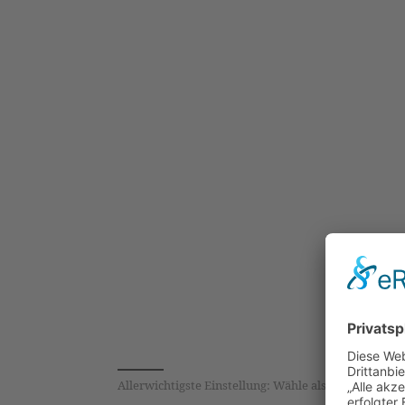
Allerwichtigste Einstellung: Wähle als Arbeitsabla