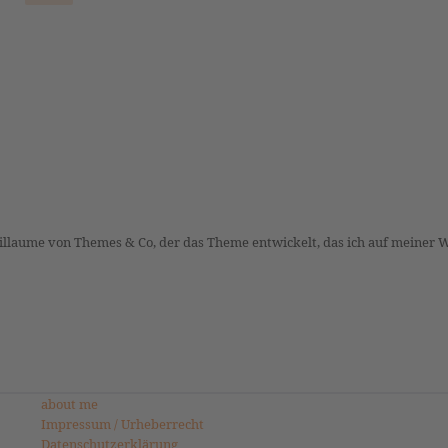
uillaume von Themes & Co, der das Theme entwickelt, das ich auf meiner 
about me
Impressum / Urheberrecht
Datenschutzerklärung