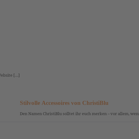
Website […]
Stilvolle Accessoires von ChristiBlu
Den Namen ChristiBlu solltet ihr euch merken – vor allem, wenn 