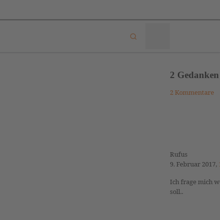
Search
Menü
2 Gedanken 
2 Kommentare
Rufus
9. Februar 2017,
Ich frage mich w
soll..