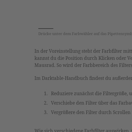
Drücke unter dem Farbwähler auf das Pipettensymbol
In der Voreinstellung steht der Farbfilter m
kannst du die Position durch Klicken oder V
Mausrad. So wird der Farbbereich des Filters
Im Darktable-Handbuch findest du außerde
Reduziere zunächst die Filtergröße, 
Verschiebe den Filter über das Farba
Vergrößere den Filter durch Scrollen 
Wie sich verschiedene Farbfilter auswirken, 