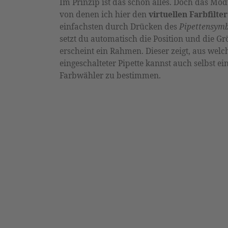
Im Prinzip ist das schon alles. Doch das Modu
von denen ich hier den
virtuellen Farbfilte
einfachsten durch Drücken des
Pipettensymb
setzt du automatisch die Position und die Gr
erscheint ein Rahmen. Dieser zeigt, aus wel
eingeschalteter Pipette kannst auch selbst 
Farbwähler zu bestimmen.