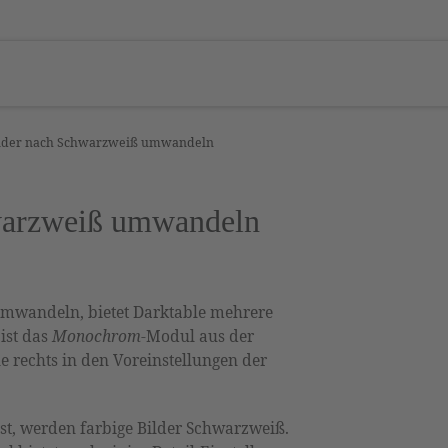
ilder nach Schwarzweiß umwandeln
hwarzweiß umwandeln
umwandeln, bietet Darktable mehrere
 ist das
Monochrom
-Modul aus der
le rechts in den Voreinstellungen der
st, werden farbige Bilder Schwarzweiß.