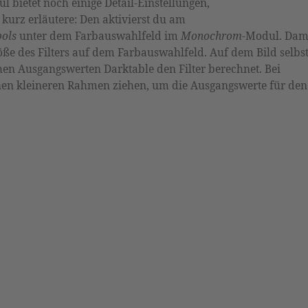
l bietet noch einige Detail-Einstellungen,
r
kurz erläutere: Den aktivierst du am
ols
unter dem Farbauswahlfeld im
Monochrom
-Modul. Dam
öße des Filters auf dem Farbauswahlfeld. Auf dem Bild selbs
chen Ausgangswerten Darktable den Filter berechnet. Bei
einen kleineren Rahmen ziehen, um die Ausgangswerte für den