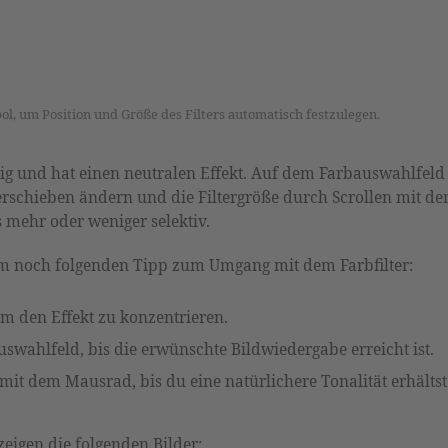
, um Position und Größe des Filters automatisch festzulegen.
ittig und hat einen neutralen Effekt. Auf dem Farbauswahlfeld
erschieben ändern und die Filtergröße durch Scrollen mit d
 mehr oder weniger selektiv.
m noch folgenden Tipp zum Umgang mit dem Farbfilter:
um den Effekt zu konzentrieren.
uswahlfeld, bis die erwünschte Bildwiedergabe erreicht ist.
mit dem Mausrad, bis du eine natürlichere Tonalität erhältst
zeigen die folgenden Bilder: