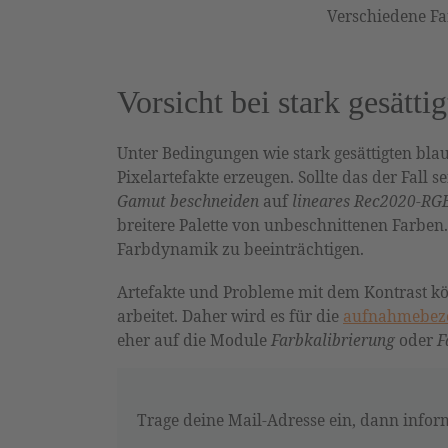
Verschiedene Far
Vorsicht bei stark gesätti
Unter Bedingungen wie stark gesättigten b
Pixelartefakte erzeugen. Sollte das der Fall se
Gamut beschneiden
auf
lineares Rec2020-RG
breitere Palette von unbeschnittenen Farben.
Farbdynamik zu beeinträchtigen.
Artefakte und Probleme mit dem Kontrast 
arbeitet. Daher wird es für die
aufnahmebezo
eher auf die Module
Farbkalibrierung
oder
F
Trage deine Mail-Adresse ein, dann inform