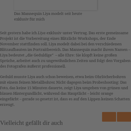
Das Mannequin Liya modelt seit heute
exklusiv für mich
Seit gestern habe ich
Liya
exklusiv unter Vertrag. Das erste gemeinsame
Projekt ist die Vorbereitung eines Blitzlicht-Workshops, der Ende
November stattfinden soll. Liya modelt dabei bei den verschiedenen
Blitzaufbauten im Portraitbereich. Das Mannequin macht ihrem Namen –
Liya bedeutet „die Geduldige“ – alle Ehre: Sie klopft keine großen
Sprüche, arbeitet auch zu ungewöhnlichen Zeiten und folgt den Vorgaben
des Fotografen äußerst professionell.
Geduld musste Liya auch schon beweisen, etwa beim Ohrlöcherbohren
mit einem feinen Metallbohrer. Nicht dagegen beim Probeshooting: Das
Foto, das keine 15 Minuten dauerte, zeigt Liya umgeben von grünen und
blauen Hintergundlicht, während das Hauptlicht – leicht orange
eingefärbt – gerade so gesetzt ist, dass es auf den Lippen keinen Schatten
erzeugt.
Vielleicht gefällt dir auch