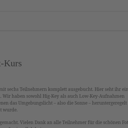
t-Kurs
it sechs Teilnehmern komplett ausgebucht. Hier seht ihr ein
en. Wir haben sowohl Hig-Key als auch Low-Key-Aufnahmen
en das Umgebungslicht – also die Sonne – heruntergeregelt 
lt wurde.
 gemacht. Vielen Dank an alle Teilnehmer für die schönen Fo