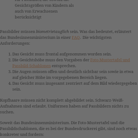
Gesichtsgrößen von Kindern als
auch von Erwachsenen
berücksichtigt
Passbilder müssen
biometrietauglich
sein. Was das bedeutet, erläutert
das Bundesinnenministerium in einer
FAQ
. Die wichtigsten
Anforderungen:
Das Gesicht muss frontal aufgenommen worden sein.
Die Gesichtshöhe muss den Vorgaben der
Foto-Mustertafel und
Passbild-Schablonen
entsprechen.
Die Augen müssen offen und deutlich sichtbar sein sowie in etwa
auf gleicher Höhe im vorgegebenen Bereich liegen.
Das Gesicht muss insgesamt zentriert auf dem Bild wiedergegeben
sein.
Kopfhaare müssen nicht komplett abgebildet sein. Schwarz-Weiß-
Aufnahmen sind erlaubt. Uniformen haben auf Passbildern nichts zu
suchen.
Soweit das Bundesinnenministerium. Die Foto-Mustertafel und die
Passbildschablonen, die es bei der Bundesdruckerei gibt, sind noch etwas
konkreter und fordern: