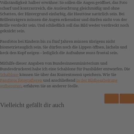
Vollständigkeit halber erwähne: So sollen die Augen geöffnet, das Foto
scharf und kontrastreich, die Ausleuchtung gleichmäßig und ohne
Schatten, der Hintergrund einfarbig, die Hauttöne natürlich sein. Bei
Brillenträgern müssen die Augen erkennbar und dürfen nicht von der
Brille verdeckt sein. Und schließlich soll das Bild weder verdreckt noch
geknickt sein.
Passfotos bei Kindern bis zu fünf Jahren müssen übrigens nicht
biometrietauglich sein. Sie dürfen noch die Lippen öffnen, lächeln und
keck den Kopf neigen – lediglich die Aufnahme muss frontal sein.
Mithilfe dieser Angaben von Bundesinnenministerium und
Bundesdruckerei habe ich eine Schablone für Passbilder entworfen. Die
Schablone
können Sie über das Kontextmenü speichern. Wie Sie
Passfotos fotografieren
und anschließend
in der Bildbearbeitung
aufbereiten
, erfahren Sie an anderer Stelle.
Vielleicht gefällt dir auch