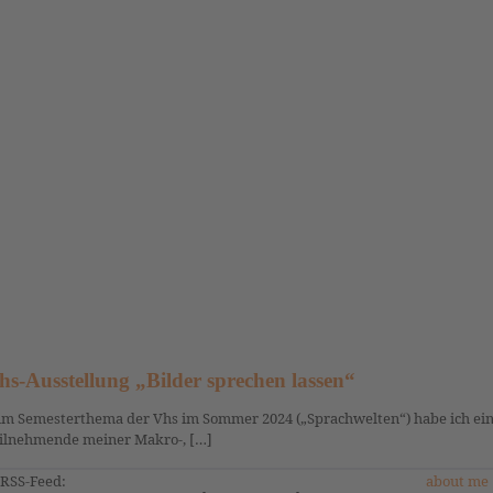
hs-Ausstellung „Bilder sprechen lassen“
m Semesterthema der Vhs im Sommer 2024 („Sprachwelten“) habe ich eine
ilnehmende meiner Makro-, […]
RSS-Feed:
about me