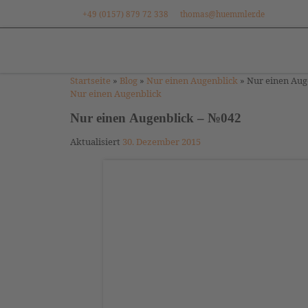
+49 (0157) 879 72 338
thomas@huemmler.de
Zum Inhalt springen
Startseite
»
Blog
»
Nur einen Augenblick
»
Nur einen Aug
Nur einen Augenblick
Nur einen Augenblick – №042
Aktualisiert
30. Dezember 2015