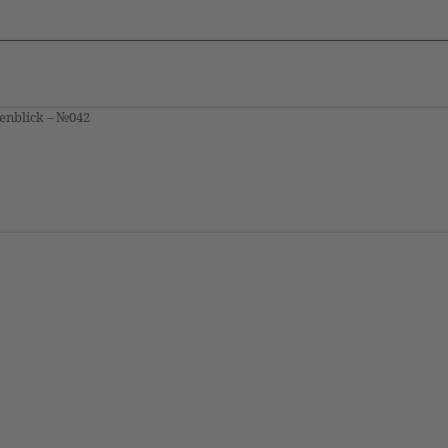
enblick – №042