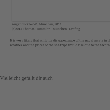
Augenblick №041, München, 2014
(c)2015 Thomas Hümmler – München · Grafing
It is very likely that with the disappearance of the naval assets in
weather and the prices of the sea-trips would rise due to the fact t
Vielleicht gefällt dir auch