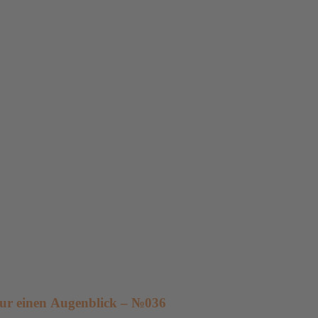
ur einen Augenblick – №036