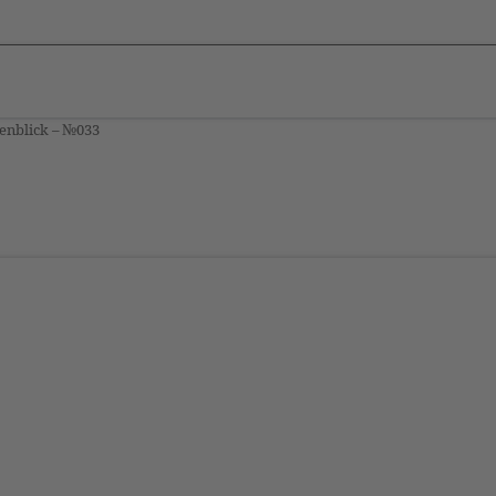
enblick – №033