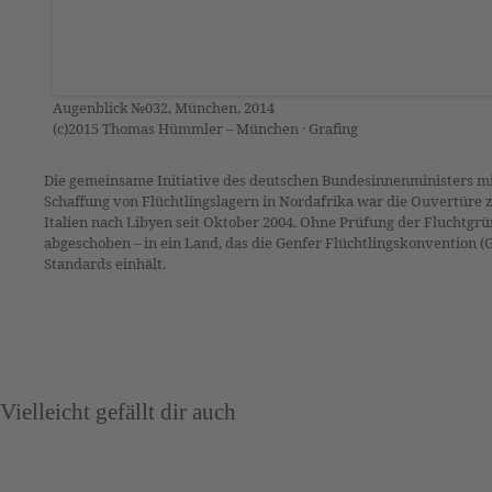
Augenblick №032, München, 2014
(c)2015 Thomas Hümmler – München · Grafing
Die gemeinsame Initiative des deutschen Bundesinnenministers mi
Schaffung von Flüchtlingslagern in Nordafrika war die Ouvertüre
Italien nach Libyen seit Oktober 2004. Ohne Prüfung der Fluchtg
abgeschoben – in ein Land, das die Genfer Flüchtlingskonvention (
Standards einhält.
Vielleicht gefällt dir auch