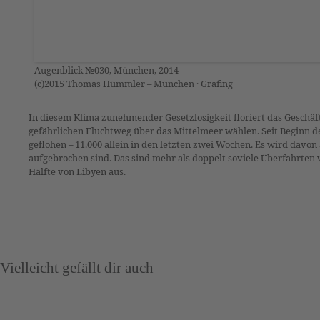
Augenblick №030, München, 2014
(c)2015 Thomas Hümmler – München · Grafing
In diesem Klima zunehmender Gesetzlosigkeit floriert das Geschäf
gefährlichen Fluchtweg über das Mittelmeer wählen. Seit Beginn de
geflohen – 11.000 allein in den letzten zwei Wochen. Es wird davo
aufgebrochen sind. Das sind mehr als doppelt soviele Überfahrten w
Hälfte von Libyen aus.
Vielleicht gefällt dir auch