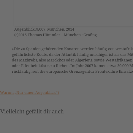
Augenblick №007, München, 2014
(c)2015 Thomas Hümmler – München · Grafing
»Die zu Spanien gehörenden Kanaren werden häufig von westafrikan
gefährlichste Route, da der Atlantik häufig unruhiger ist als das
des Maghrebs, also Marokkos oder Algeriens, sowie Westafrikaner,
oder Elfenbeinküste, zu fliehen. Im Jahr 2007 kamen etwa 30.000 
rückläufig, seit die europäische Grenzagentur Frontex ihre Einsätz
Warum „Nur einen Augenblick“?
Vielleicht gefällt dir auch