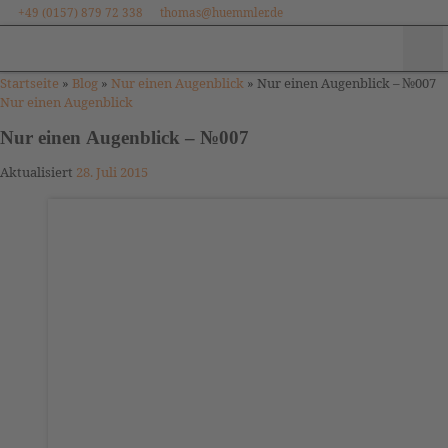
+49 (0157) 879 72 338
thomas@huemmler.de
Zum Inhalt springen
Me
Startseite
»
Blog
»
Nur einen Augenblick
»
Nur einen Augenblick – №007
Nur einen Augenblick
Nur einen Augenblick – №007
Aktualisiert
28. Juli 2015