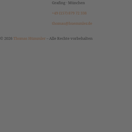
Grafing · München
+49 (157) 879 72 338
thomas@huemmler.de
© 2026
Thomas Hümmler
–
Alle Rechte vorbehalten