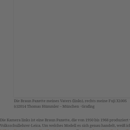
Die Braun Paxette meines Vaters (links), rechts meine Fuji X100S
(c)2014 Thomas Hümmler – München · Grafing
Die Kamera links ist eine Braun Paxette, die von 1950 bis 1968 produziert
Volksschullehrer-Leica. Um welches Modell es sich genau handelt, weiß ic